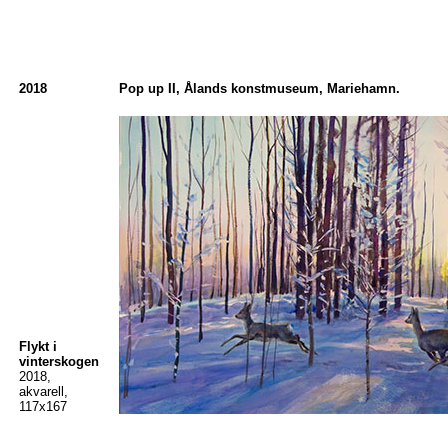
2018
Pop up II, Ålands konstmuseum, Mariehamn.
Flykt i
vinterskogen
2018,
akvarell,
117x167