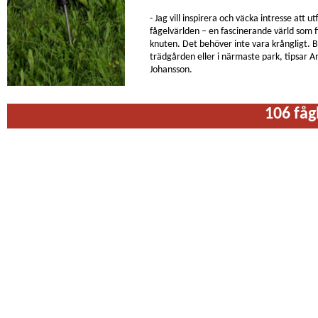
- Jag vill inspirera och väcka intresse att u
fågelvärlden – en fascinerande värld som f
knuten. Det behöver inte vara krångligt. B
trädgården eller i närmaste park, tipsar A
Johansson.
106 fågl