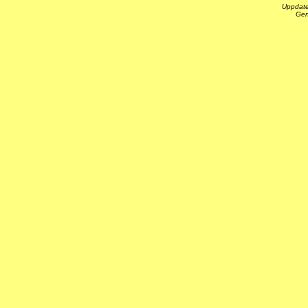
Uppdate
Gen